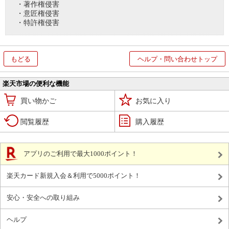
・著作権侵害
・意匠権侵害
・特許権侵害
もどる
ヘルプ・問い合わせトップ
楽天市場の便利な機能
買い物かご
お気に入り
閲覧履歴
購入履歴
アプリのご利用で最大1000ポイント！
楽天カード新規入会＆利用で5000ポイント！
安心・安全への取り組み
ヘルプ