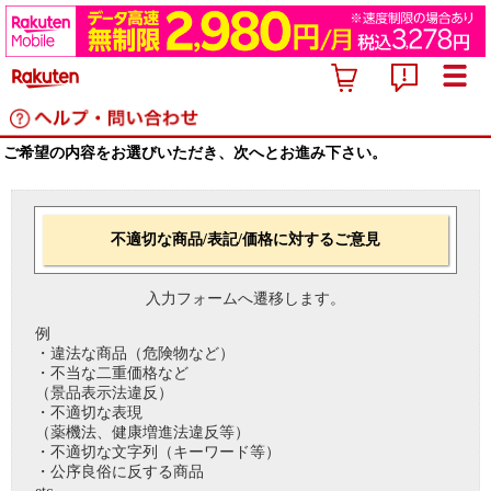
ご希望の内容をお選びいただき、次へとお進み下さい。
不適切な商品/表記/価格に対するご意見
入力フォームへ遷移します。
例
・違法な商品（危険物など）
・不当な二重価格など
（景品表示法違反）
・不適切な表現
（薬機法、健康増進法違反等）
・不適切な文字列（キーワード等）
・公序良俗に反する商品