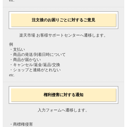
etc.
注文後のお困りごとに対するご意見
楽天市場 お客様サポートセンターへ遷移します。
例
・支払い
・商品の発送/到着日時について
・商品が届かない
・キャンセル/返金/返品/交換
・ショップと連絡がとれない
etc.
権利侵害に対する通知
入力フォームへ遷移します。
・商標権侵害