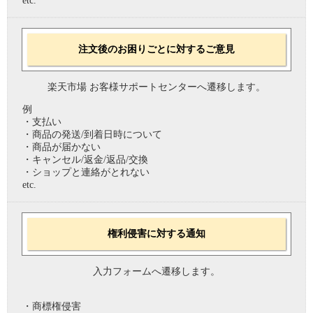
etc.
注文後のお困りごとに対するご意見
楽天市場 お客様サポートセンターへ遷移します。
例
・支払い
・商品の発送/到着日時について
・商品が届かない
・キャンセル/返金/返品/交換
・ショップと連絡がとれない
etc.
権利侵害に対する通知
入力フォームへ遷移します。
・商標権侵害