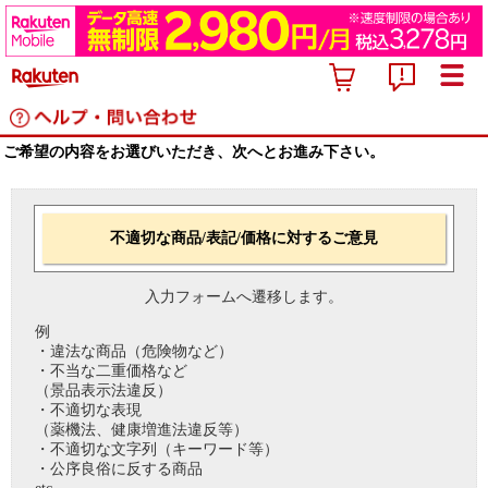
ご希望の内容をお選びいただき、次へとお進み下さい。
不適切な商品/表記/価格に対するご意見
入力フォームへ遷移します。
例
・違法な商品（危険物など）
・不当な二重価格など
（景品表示法違反）
・不適切な表現
（薬機法、健康増進法違反等）
・不適切な文字列（キーワード等）
・公序良俗に反する商品