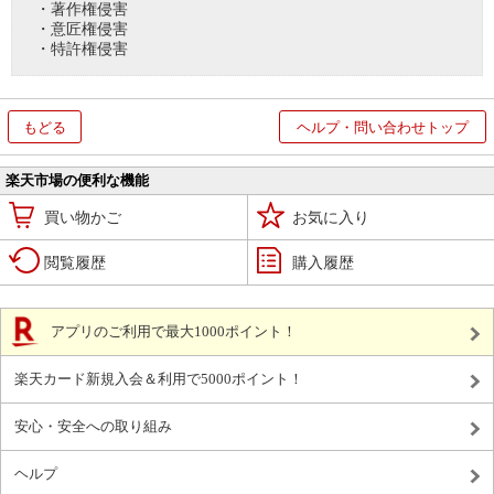
・著作権侵害
・意匠権侵害
・特許権侵害
もどる
ヘルプ・問い合わせトップ
楽天市場の便利な機能
買い物かご
お気に入り
閲覧履歴
購入履歴
アプリのご利用で最大1000ポイント！
楽天カード新規入会＆利用で5000ポイント！
安心・安全への取り組み
ヘルプ