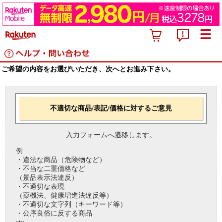
ご希望の内容をお選びいただき、次へとお進み下さい。
不適切な商品/表記/価格に対するご意見
入力フォームへ遷移します。
例
・違法な商品（危険物など）
・不当な二重価格など
（景品表示法違反）
・不適切な表現
（薬機法、健康増進法違反等）
・不適切な文字列（キーワード等）
・公序良俗に反する商品