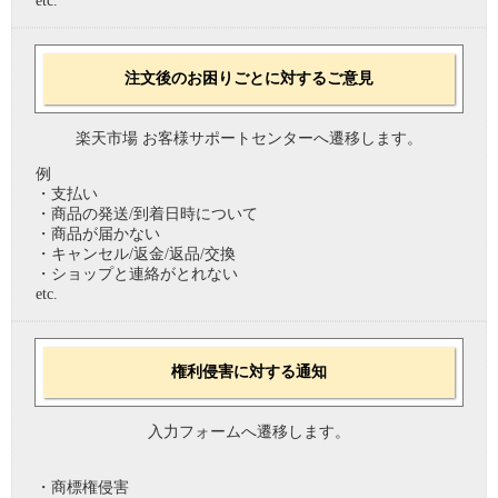
etc.
注文後のお困りごとに対するご意見
楽天市場 お客様サポートセンターへ遷移します。
例
・支払い
・商品の発送/到着日時について
・商品が届かない
・キャンセル/返金/返品/交換
・ショップと連絡がとれない
etc.
権利侵害に対する通知
入力フォームへ遷移します。
・商標権侵害