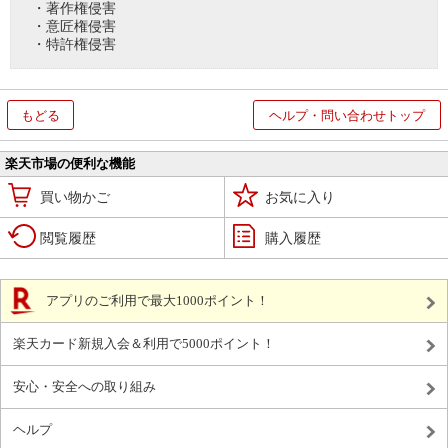
・著作権侵害
・意匠権侵害
・特許権侵害
もどる
ヘルプ・問い合わせトップ
楽天市場の便利な機能
買い物かご
お気に入り
閲覧履歴
購入履歴
アプリのご利用で最大1000ポイント！
楽天カード新規入会＆利用で5000ポイント！
安心・安全への取り組み
ヘルプ