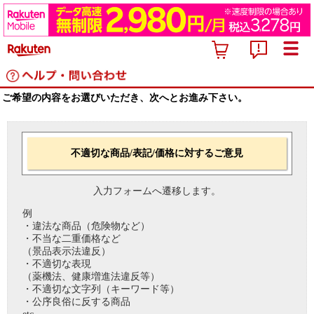
ご希望の内容をお選びいただき、次へとお進み下さい。
不適切な商品/表記/価格に対するご意見
入力フォームへ遷移します。
例
・違法な商品（危険物など）
・不当な二重価格など
（景品表示法違反）
・不適切な表現
（薬機法、健康増進法違反等）
・不適切な文字列（キーワード等）
・公序良俗に反する商品