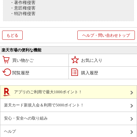
・著作権侵害
・意匠権侵害
・特許権侵害
もどる
ヘルプ・問い合わせトップ
楽天市場の便利な機能
買い物かご
お気に入り
閲覧履歴
購入履歴
アプリのご利用で最大1000ポイント！
楽天カード新規入会＆利用で5000ポイント！
安心・安全への取り組み
ヘルプ