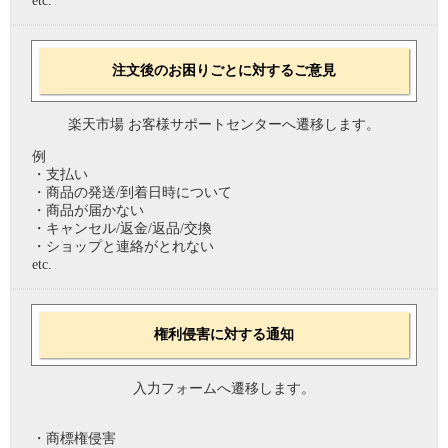
etc.
注文後のお困りごとに対するご意見
楽天市場 お客様サポートセンターへ遷移します。
例
・支払い
・商品の発送/到着日時について
・商品が届かない
・キャンセル/返金/返品/交換
・ショップと連絡がとれない
etc.
権利侵害に対する通知
入力フォームへ遷移します。
・商標権侵害