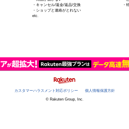
・キャンセル/返金/返品/交換
・
・ショップと連絡がとれない
）
etc.
カスタマーハラスメント対応ポリシー
個人情報保護方針
© Rakuten Group, Inc.