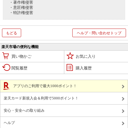
・著作権侵害
・意匠権侵害
・特許権侵害
もどる
ヘルプ・問い合わせトップ
楽天市場の便利な機能
買い物かご
お気に入り
閲覧履歴
購入履歴
アプリのご利用で最大1000ポイント！
楽天カード新規入会＆利用で5000ポイント！
安心・安全への取り組み
ヘルプ