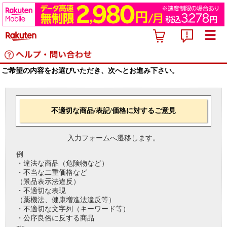
ご希望の内容をお選びいただき、次へとお進み下さい。
不適切な商品/表記/価格に対するご意見
入力フォームへ遷移します。
例
・違法な商品（危険物など）
・不当な二重価格など
（景品表示法違反）
・不適切な表現
（薬機法、健康増進法違反等）
・不適切な文字列（キーワード等）
・公序良俗に反する商品