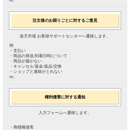
etc.
注文後のお困りごとに対するご意見
楽天市場 お客様サポートセンターへ遷移します。
例
・支払い
・商品の発送/到着日時について
・商品が届かない
・キャンセル/返金/返品/交換
・ショップと連絡がとれない
etc.
権利侵害に対する通知
入力フォームへ遷移します。
・商標権侵害