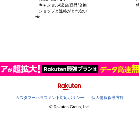
・キャンセル/返金/返品/交換
・
・ショップと連絡がとれない
）
etc.
カスタマーハラスメント対応ポリシー
個人情報保護方針
© Rakuten Group, Inc.