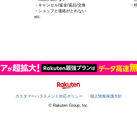
・キャンセル/返金/返品/交換
・
・ショップと連絡がとれない
）
etc.
カスタマーハラスメント対応ポリシー
個人情報保護方針
© Rakuten Group, Inc.