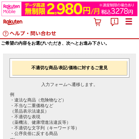
ご希望の内容をお選びいただき、次へとお進み下さい。
不適切な商品/表記/価格に対するご意見
入力フォームへ遷移します。
例
・違法な商品（危険物など）
・不当な二重価格など
（景品表示法違反）
・不適切な表現
（薬機法、健康増進法違反等）
・不適切な文字列（キーワード等）
・公序良俗に反する商品