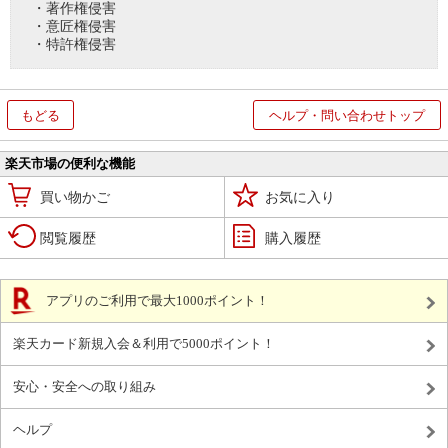
・著作権侵害
・意匠権侵害
・特許権侵害
もどる
ヘルプ・問い合わせトップ
楽天市場の便利な機能
買い物かご
お気に入り
閲覧履歴
購入履歴
アプリのご利用で最大1000ポイント！
楽天カード新規入会＆利用で5000ポイント！
安心・安全への取り組み
ヘルプ