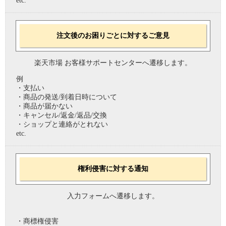
etc.
注文後のお困りごとに対するご意見
楽天市場 お客様サポートセンターへ遷移します。
例
・支払い
・商品の発送/到着日時について
・商品が届かない
・キャンセル/返金/返品/交換
・ショップと連絡がとれない
etc.
権利侵害に対する通知
入力フォームへ遷移します。
・商標権侵害