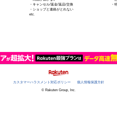
・キャンセル/返金/返品/交換
・
・ショップと連絡がとれない
）
etc.
カスタマーハラスメント対応ポリシー
個人情報保護方針
© Rakuten Group, Inc.