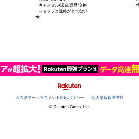
・キャンセル/返金/返品/交換
・
・ショップと連絡がとれない
）
etc.
カスタマーハラスメント対応ポリシー
個人情報保護方針
© Rakuten Group, Inc.