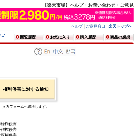
【楽天市場】ヘルプ・お問い合わせ・ご意見
ヘルプ
ご意見窓口
楽天トップへ
かご
閲覧履歴
お気に入り
購入履歴
商品の感想
権利侵害に対する通知
入力フォームへ遷移します。
商標権侵害
著作権侵害
意匠権侵害