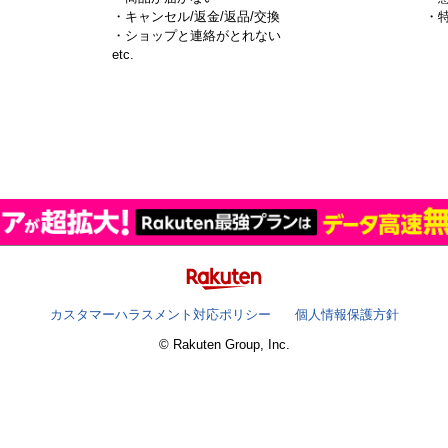
・キャンセル/返金/返品/交換
・
・ショップと連絡がとれない
）
etc.
カスタマーハラスメント対応ポリシー
個人情報保護方針
© Rakuten Group, Inc.