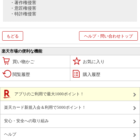
・著作権侵害
・意匠権侵害
・特許権侵害
もどる
ヘルプ・問い合わせトップ
楽天市場の便利な機能
買い物かご
お気に入り
閲覧履歴
購入履歴
アプリのご利用で最大1000ポイント！
楽天カード新規入会＆利用で5000ポイント！
安心・安全への取り組み
ヘルプ