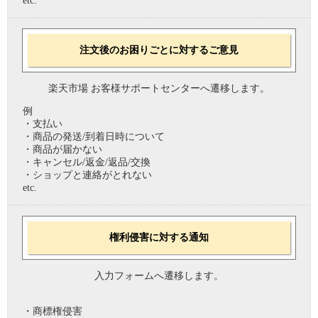
etc.
注文後のお困りごとに対するご意見
楽天市場 お客様サポートセンターへ遷移します。
例
・支払い
・商品の発送/到着日時について
・商品が届かない
・キャンセル/返金/返品/交換
・ショップと連絡がとれない
etc.
権利侵害に対する通知
入力フォームへ遷移します。
・商標権侵害