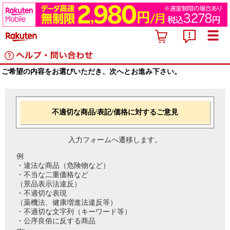
ご希望の内容をお選びいただき、次へとお進み下さい。
不適切な商品/表記/価格に対するご意見
入力フォームへ遷移します。
例
・違法な商品（危険物など）
・不当な二重価格など
（景品表示法違反）
・不適切な表現
（薬機法、健康増進法違反等）
・不適切な文字列（キーワード等）
・公序良俗に反する商品