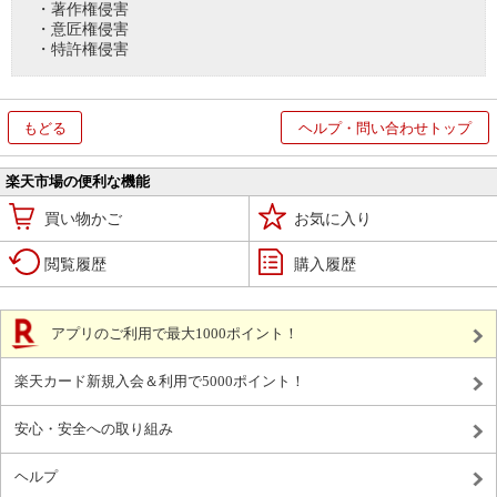
・著作権侵害
・意匠権侵害
・特許権侵害
もどる
ヘルプ・問い合わせトップ
楽天市場の便利な機能
買い物かご
お気に入り
閲覧履歴
購入履歴
アプリのご利用で最大1000ポイント！
楽天カード新規入会＆利用で5000ポイント！
安心・安全への取り組み
ヘルプ