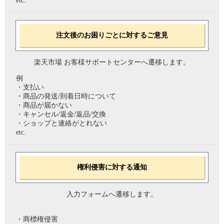
etc.
注文後のお困りごとに対するご意見
楽天市場 お客様サポートセンターへ遷移します。
例
・支払い
・商品の発送/到着日時について
・商品が届かない
・キャンセル/返金/返品/交換
・ショップと連絡がとれない
etc.
権利侵害に対する通知
入力フォームへ遷移します。
・商標権侵害