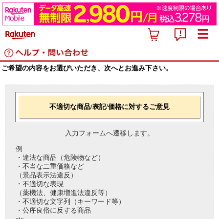
ご希望の内容をお選びいただき、次へとお進み下さい。
不適切な商品/表記/価格に対するご意見
入力フォームへ遷移します。
例
・違法な商品（危険物など）
・不当な二重価格など
（景品表示法違反）
・不適切な表現
（薬機法、健康増進法違反等）
・不適切な文字列（キーワード等）
・公序良俗に反する商品