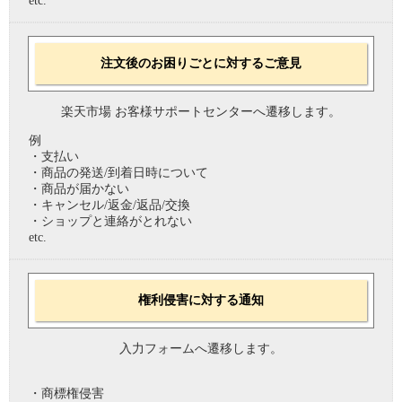
etc.
注文後のお困りごとに対するご意見
楽天市場 お客様サポートセンターへ遷移します。
例
・支払い
・商品の発送/到着日時について
・商品が届かない
・キャンセル/返金/返品/交換
・ショップと連絡がとれない
etc.
権利侵害に対する通知
入力フォームへ遷移します。
・商標権侵害