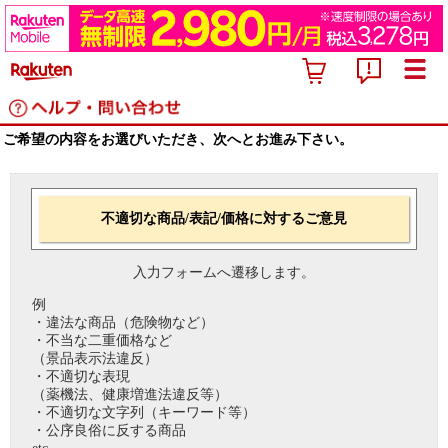
ご希望の内容をお選びいただき、次へとお進み下さい。
不適切な商品/表記/価格に対するご意見
入力フォームへ遷移します。
例
・違法な商品（危険物など）
・不当な二重価格など
（景品表示法違反）
・不適切な表現
（薬機法、健康増進法違反等）
・不適切な文字列（キーワード等）
・公序良俗に反する商品