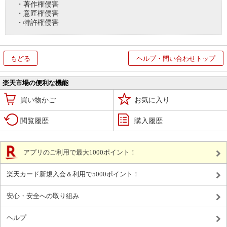
・著作権侵害
・意匠権侵害
・特許権侵害
もどる
ヘルプ・問い合わせトップ
楽天市場の便利な機能
買い物かご
お気に入り
閲覧履歴
購入履歴
アプリのご利用で最大1000ポイント！
楽天カード新規入会＆利用で5000ポイント！
安心・安全への取り組み
ヘルプ