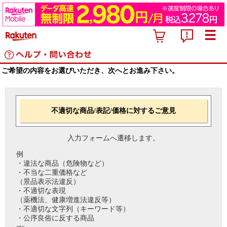
ご希望の内容をお選びいただき、次へとお進み下さい。
不適切な商品/表記/価格に対するご意見
入力フォームへ遷移します。
例
・違法な商品（危険物など）
・不当な二重価格など
（景品表示法違反）
・不適切な表現
（薬機法、健康増進法違反等）
・不適切な文字列（キーワード等）
・公序良俗に反する商品