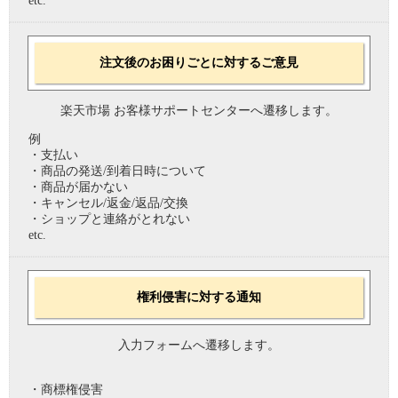
etc.
注文後のお困りごとに対するご意見
楽天市場 お客様サポートセンターへ遷移します。
例
・支払い
・商品の発送/到着日時について
・商品が届かない
・キャンセル/返金/返品/交換
・ショップと連絡がとれない
etc.
権利侵害に対する通知
入力フォームへ遷移します。
・商標権侵害