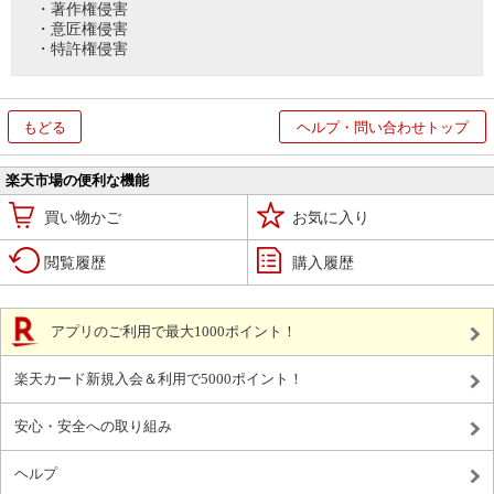
・著作権侵害
・意匠権侵害
・特許権侵害
もどる
ヘルプ・問い合わせトップ
楽天市場の便利な機能
買い物かご
お気に入り
閲覧履歴
購入履歴
アプリのご利用で最大1000ポイント！
楽天カード新規入会＆利用で5000ポイント！
安心・安全への取り組み
ヘルプ