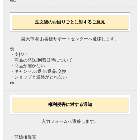
etc.
注文後のお困りごとに対するご意見
楽天市場 お客様サポートセンターへ遷移します。
例
・支払い
・商品の発送/到着日時について
・商品が届かない
・キャンセル/返金/返品/交換
・ショップと連絡がとれない
etc.
権利侵害に対する通知
入力フォームへ遷移します。
・商標権侵害