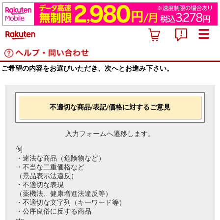
ご希望の内容をお選びいただき、次へとお進み下さい。
不適切な商品/表記/価格に対するご意見
入力フォームへ遷移します。
例
・違法な商品（危険物など）
・不当な二重価格など
（景品表示法違反）
・不適切な表現
（薬機法、健康増進法違反等）
・不適切な文字列（キーワード等）
・公序良俗に反する商品