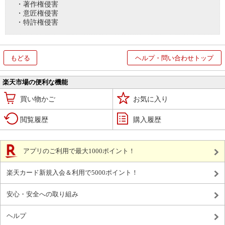
・著作権侵害
・意匠権侵害
・特許権侵害
もどる
ヘルプ・問い合わせトップ
楽天市場の便利な機能
買い物かご
お気に入り
閲覧履歴
購入履歴
アプリのご利用で最大1000ポイント！
楽天カード新規入会＆利用で5000ポイント！
安心・安全への取り組み
ヘルプ