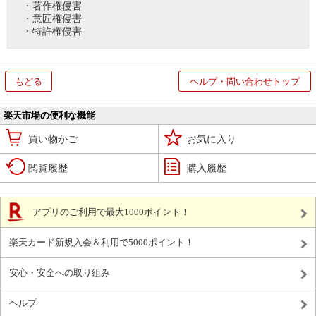
・著作権侵害
・意匠権侵害
・特許権侵害
もどる
ヘルプ・問い合わせトップ
楽天市場の便利な機能
買い物かご
お気に入り
閲覧履歴
購入履歴
アプリのご利用で最大1000ポイント！
楽天カード新規入会＆利用で5000ポイント！
安心・安全への取り組み
ヘルプ