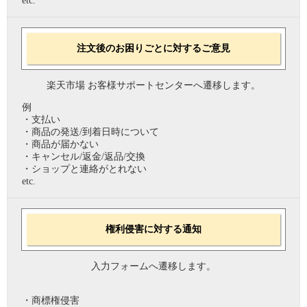
etc.
注文後のお困りごとに対するご意見
楽天市場 お客様サポートセンターへ遷移します。
例
・支払い
・商品の発送/到着日時について
・商品が届かない
・キャンセル/返金/返品/交換
・ショップと連絡がとれない
etc.
権利侵害に対する通知
入力フォームへ遷移します。
・商標権侵害