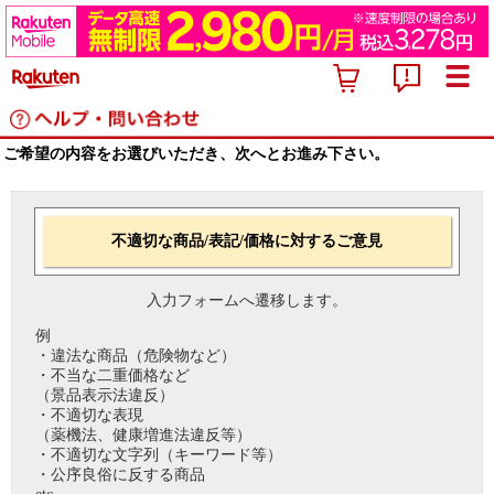
ご希望の内容をお選びいただき、次へとお進み下さい。
不適切な商品/表記/価格に対するご意見
入力フォームへ遷移します。
例
・違法な商品（危険物など）
・不当な二重価格など
（景品表示法違反）
・不適切な表現
（薬機法、健康増進法違反等）
・不適切な文字列（キーワード等）
・公序良俗に反する商品