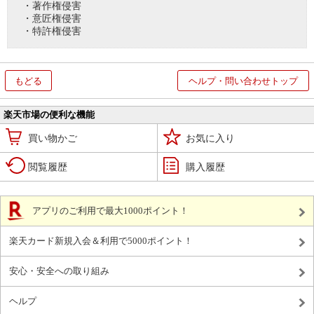
・著作権侵害
・意匠権侵害
・特許権侵害
もどる
ヘルプ・問い合わせトップ
楽天市場の便利な機能
買い物かご
お気に入り
閲覧履歴
購入履歴
アプリのご利用で最大1000ポイント！
楽天カード新規入会＆利用で5000ポイント！
安心・安全への取り組み
ヘルプ