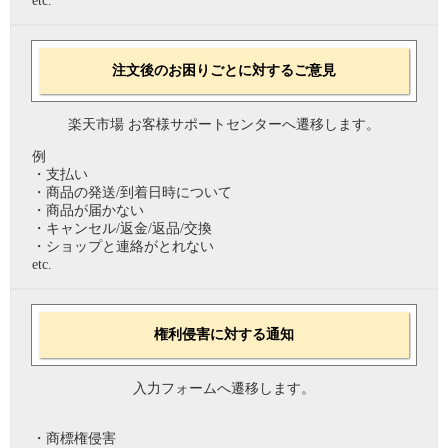
etc.
注文後のお困りごとに対するご意見
楽天市場 お客様サポートセンターへ遷移します。
例
・支払い
・商品の発送/到着日時について
・商品が届かない
・キャンセル/返金/返品/交換
・ショップと連絡がとれない
etc.
権利侵害に対する通知
入力フォームへ遷移します。
・商標権侵害