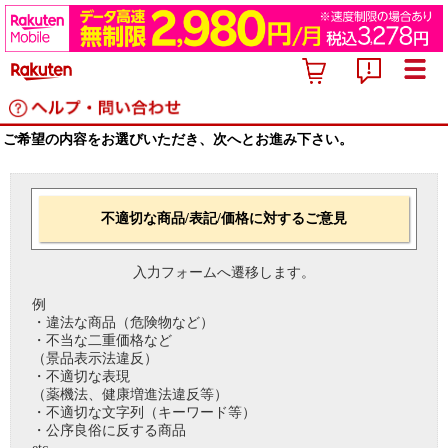
ご希望の内容をお選びいただき、次へとお進み下さい。
不適切な商品/表記/価格に対するご意見
入力フォームへ遷移します。
例
・違法な商品（危険物など）
・不当な二重価格など
（景品表示法違反）
・不適切な表現
（薬機法、健康増進法違反等）
・不適切な文字列（キーワード等）
・公序良俗に反する商品