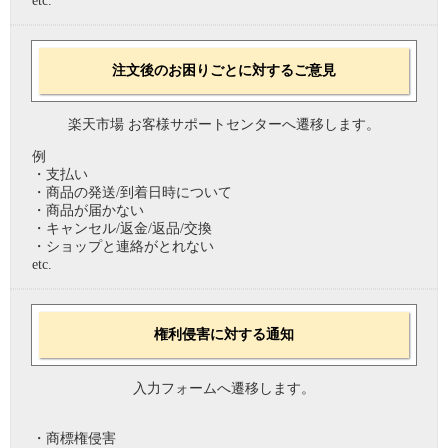
etc.
注文後のお困りごとに対するご意見
楽天市場 お客様サポートセンターへ遷移します。
例
・支払い
・商品の発送/到着日時について
・商品が届かない
・キャンセル/返金/返品/交換
・ショップと連絡がとれない
etc.
権利侵害に対する通知
入力フォームへ遷移します。
・商標権侵害