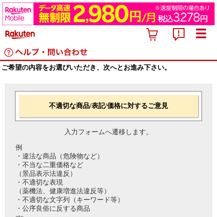
ご希望の内容をお選びいただき、次へとお進み下さい。
不適切な商品/表記/価格に対するご意見
入力フォームへ遷移します。
例
・違法な商品（危険物など）
・不当な二重価格など
（景品表示法違反）
・不適切な表現
（薬機法、健康増進法違反等）
・不適切な文字列（キーワード等）
・公序良俗に反する商品