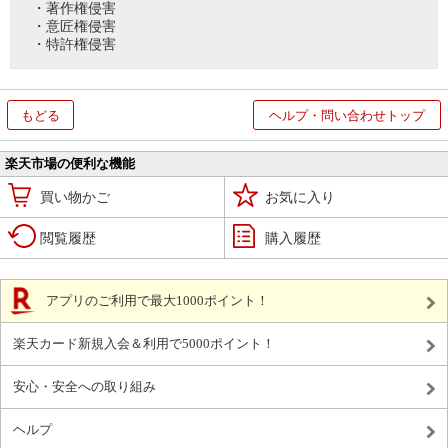
・著作権侵害
・意匠権侵害
・特許権侵害
もどる
ヘルプ・問い合わせトップ
楽天市場の便利な機能
買い物かご
お気に入り
閲覧履歴
購入履歴
アプリのご利用で最大1000ポイント！
楽天カード新規入会＆利用で5000ポイント！
安心・安全への取り組み
ヘルプ