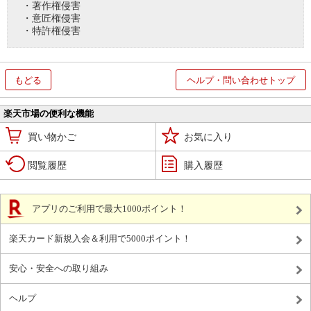
・著作権侵害
・意匠権侵害
・特許権侵害
もどる
ヘルプ・問い合わせトップ
楽天市場の便利な機能
買い物かご
お気に入り
閲覧履歴
購入履歴
アプリのご利用で最大1000ポイント！
楽天カード新規入会＆利用で5000ポイント！
安心・安全への取り組み
ヘルプ