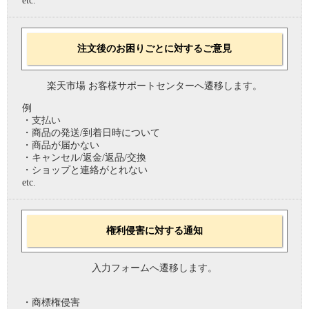
etc.
注文後のお困りごとに対するご意見
楽天市場 お客様サポートセンターへ遷移します。
例
・支払い
・商品の発送/到着日時について
・商品が届かない
・キャンセル/返金/返品/交換
・ショップと連絡がとれない
etc.
権利侵害に対する通知
入力フォームへ遷移します。
・商標権侵害