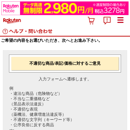
ご希望の内容をお選びいただき、次へとお進み下さい。
不適切な商品/表記/価格に対するご意見
入力フォームへ遷移します。
例
・違法な商品（危険物など）
・不当な二重価格など
（景品表示法違反）
・不適切な表現
（薬機法、健康増進法違反等）
・不適切な文字列（キーワード等）
・公序良俗に反する商品