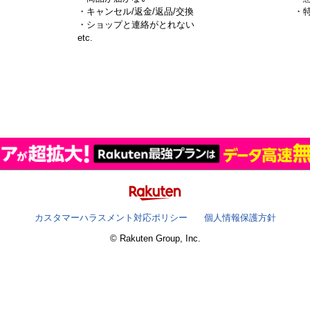
・キャンセル/返金/返品/交換
・
・ショップと連絡がとれない
）
etc.
カスタマーハラスメント対応ポリシー
個人情報保護方針
© Rakuten Group, Inc.