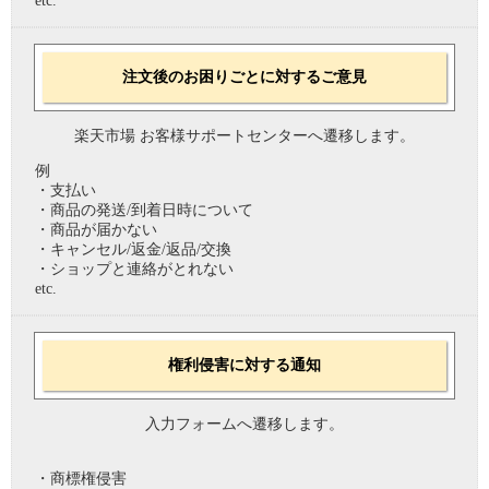
etc.
注文後のお困りごとに対するご意見
楽天市場 お客様サポートセンターへ遷移します。
例
・支払い
・商品の発送/到着日時について
・商品が届かない
・キャンセル/返金/返品/交換
・ショップと連絡がとれない
etc.
権利侵害に対する通知
入力フォームへ遷移します。
・商標権侵害