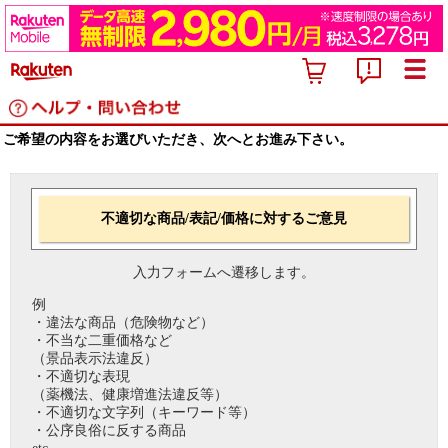
ご希望の内容をお選びいただき、次へとお進み下さい。
不適切な商品/表記/価格に対するご意見
入力フォームへ遷移します。
例
・違法な商品（危険物など）
・不当な二重価格など
（景品表示法違反）
・不適切な表現
（薬機法、健康増進法違反等）
・不適切な文字列（キーワード等）
・公序良俗に反する商品