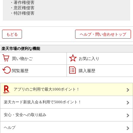
・著作権侵害
・意匠権侵害
・特許権侵害
もどる
ヘルプ・問い合わせトップ
楽天市場の便利な機能
買い物かご
お気に入り
閲覧履歴
購入履歴
アプリのご利用で最大1000ポイント！
楽天カード新規入会＆利用で5000ポイント！
安心・安全への取り組み
ヘルプ