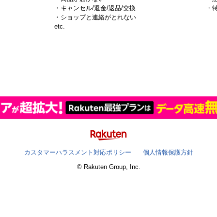
・キャンセル/返金/返品/交換
・
・ショップと連絡がとれない
）
etc.
カスタマーハラスメント対応ポリシー
個人情報保護方針
© Rakuten Group, Inc.