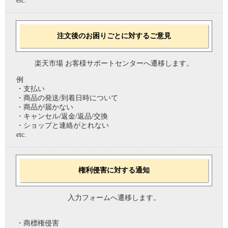
etc.
注文後のお困りごとに対するご意見
楽天市場 お客様サポートセンターへ遷移します。
例
・支払い
・商品の発送/到着日時について
・商品が届かない
・キャンセル/返金/返品/交換
・ショップと連絡がとれない
etc.
権利侵害に対する通知
入力フォームへ遷移します。
・商標権侵害