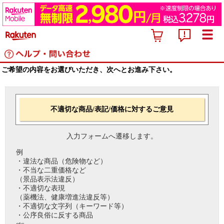
ご希望の内容をお選びいただき、次へとお進み下さい。
不適切な商品/表記/価格に対するご意見
入力フォームへ遷移します。
例
・違法な商品（危険物など）
・不当な二重価格など
（景品表示法違反）
・不適切な表現
（薬機法、健康増進法違反等）
・不適切な文字列（キーワード等）
・公序良俗に反する商品