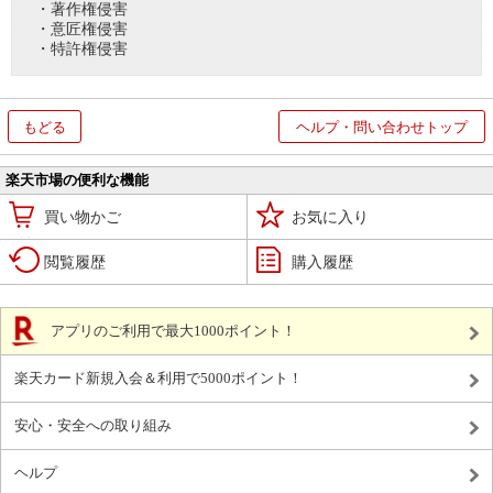
・著作権侵害
・意匠権侵害
・特許権侵害
もどる
ヘルプ・問い合わせトップ
楽天市場の便利な機能
買い物かご
お気に入り
閲覧履歴
購入履歴
アプリのご利用で最大1000ポイント！
楽天カード新規入会＆利用で5000ポイント！
安心・安全への取り組み
ヘルプ