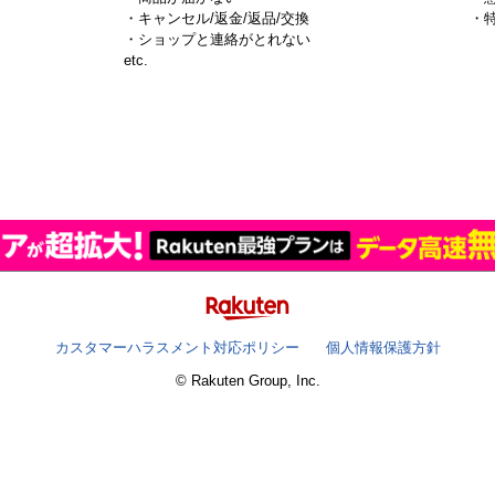
・キャンセル/返金/返品/交換
・
・ショップと連絡がとれない
）
etc.
カスタマーハラスメント対応ポリシー
個人情報保護方針
© Rakuten Group, Inc.