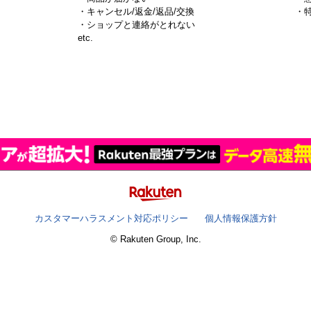
・キャンセル/返金/返品/交換
・
・ショップと連絡がとれない
）
etc.
カスタマーハラスメント対応ポリシー
個人情報保護方針
© Rakuten Group, Inc.