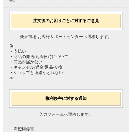
etc.
注文後のお困りごとに対するご意見
楽天市場 お客様サポートセンターへ遷移します。
例
・支払い
・商品の発送/到着日時について
・商品が届かない
・キャンセル/返金/返品/交換
・ショップと連絡がとれない
etc.
権利侵害に対する通知
入力フォームへ遷移します。
・商標権侵害