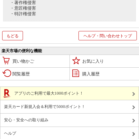
・著作権侵害
・意匠権侵害
・特許権侵害
もどる
ヘルプ・問い合わせトップ
楽天市場の便利な機能
買い物かご
お気に入り
閲覧履歴
購入履歴
アプリのご利用で最大1000ポイント！
楽天カード新規入会＆利用で5000ポイント！
安心・安全への取り組み
ヘルプ