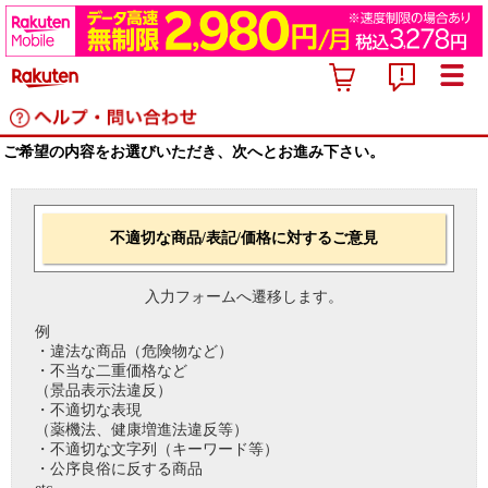
ご希望の内容をお選びいただき、次へとお進み下さい。
不適切な商品/表記/価格に対するご意見
入力フォームへ遷移します。
例
・違法な商品（危険物など）
・不当な二重価格など
（景品表示法違反）
・不適切な表現
（薬機法、健康増進法違反等）
・不適切な文字列（キーワード等）
・公序良俗に反する商品