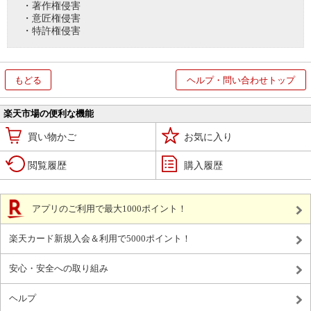
・著作権侵害
・意匠権侵害
・特許権侵害
もどる
ヘルプ・問い合わせトップ
楽天市場の便利な機能
買い物かご
お気に入り
閲覧履歴
購入履歴
アプリのご利用で最大1000ポイント！
楽天カード新規入会＆利用で5000ポイント！
安心・安全への取り組み
ヘルプ