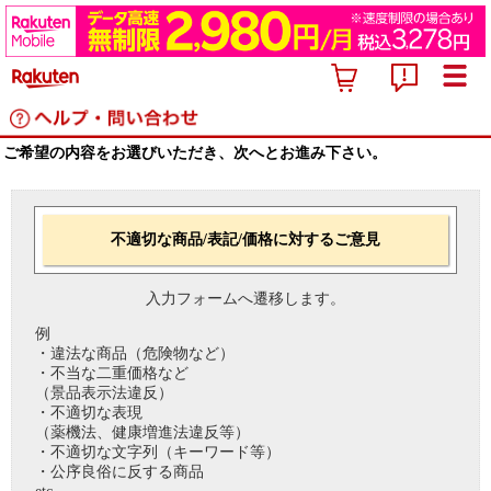
ご希望の内容をお選びいただき、次へとお進み下さい。
不適切な商品/表記/価格に対するご意見
入力フォームへ遷移します。
例
・違法な商品（危険物など）
・不当な二重価格など
（景品表示法違反）
・不適切な表現
（薬機法、健康増進法違反等）
・不適切な文字列（キーワード等）
・公序良俗に反する商品