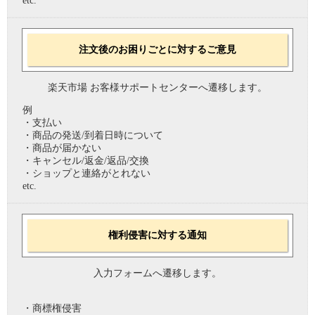
etc.
注文後のお困りごとに対するご意見
楽天市場 お客様サポートセンターへ遷移します。
例
・支払い
・商品の発送/到着日時について
・商品が届かない
・キャンセル/返金/返品/交換
・ショップと連絡がとれない
etc.
権利侵害に対する通知
入力フォームへ遷移します。
・商標権侵害