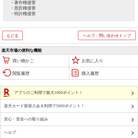
・著作権侵害
・意匠権侵害
・特許権侵害
もどる
ヘルプ・問い合わせトップ
楽天市場の便利な機能
買い物かご
お気に入り
閲覧履歴
購入履歴
アプリのご利用で最大1000ポイント！
楽天カード新規入会＆利用で5000ポイント！
安心・安全への取り組み
ヘルプ