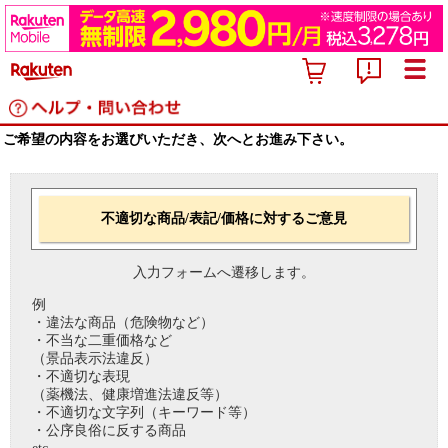
ご希望の内容をお選びいただき、次へとお進み下さい。
不適切な商品/表記/価格に対するご意見
入力フォームへ遷移します。
例
・違法な商品（危険物など）
・不当な二重価格など
（景品表示法違反）
・不適切な表現
（薬機法、健康増進法違反等）
・不適切な文字列（キーワード等）
・公序良俗に反する商品