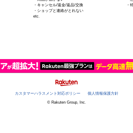
・キャンセル/返金/返品/交換
・
・ショップと連絡がとれない
）
etc.
カスタマーハラスメント対応ポリシー
個人情報保護方針
© Rakuten Group, Inc.