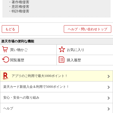
・著作権侵害
・意匠権侵害
・特許権侵害
もどる
ヘルプ・問い合わせトップ
楽天市場の便利な機能
買い物かご
お気に入り
閲覧履歴
購入履歴
アプリのご利用で最大1000ポイント！
楽天カード新規入会＆利用で5000ポイント！
安心・安全への取り組み
ヘルプ