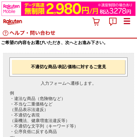
ご希望の内容をお選びいただき、次へとお進み下さい。
不適切な商品/表記/価格に対するご意見
入力フォームへ遷移します。
例
・違法な商品（危険物など）
・不当な二重価格など
（景品表示法違反）
・不適切な表現
（薬機法、健康増進法違反等）
・不適切な文字列（キーワード等）
・公序良俗に反する商品