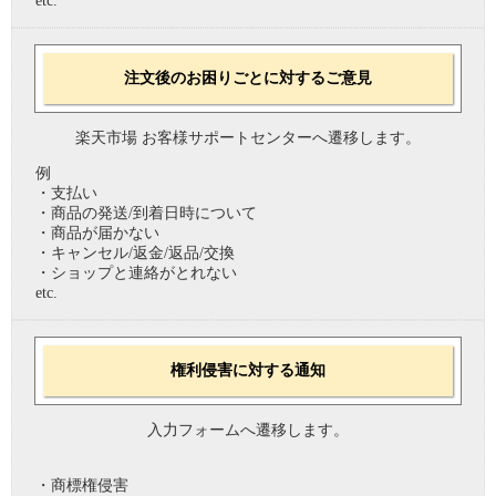
etc.
注文後のお困りごとに対するご意見
楽天市場 お客様サポートセンターへ遷移します。
例
・支払い
・商品の発送/到着日時について
・商品が届かない
・キャンセル/返金/返品/交換
・ショップと連絡がとれない
etc.
権利侵害に対する通知
入力フォームへ遷移します。
・商標権侵害