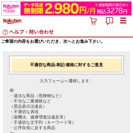
ご希望の内容をお選びいただき、次へとお進み下さい。
不適切な商品/表記/価格に対するご意見
入力フォームへ遷移します。
例
・違法な商品（危険物など）
・不当な二重価格など
（景品表示法違反）
・不適切な表現
（薬機法、健康増進法違反等）
・不適切な文字列（キーワード等）
・公序良俗に反する商品