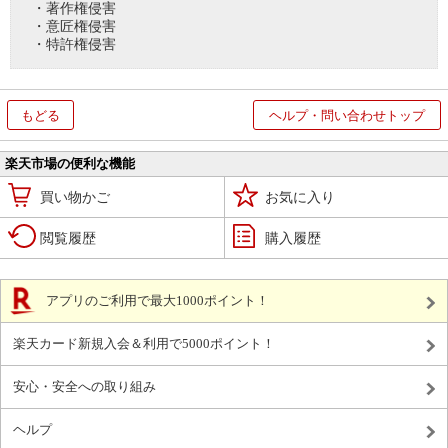
・著作権侵害
・意匠権侵害
・特許権侵害
もどる
ヘルプ・問い合わせトップ
楽天市場の便利な機能
買い物かご
お気に入り
閲覧履歴
購入履歴
アプリのご利用で最大1000ポイント！
楽天カード新規入会＆利用で5000ポイント！
安心・安全への取り組み
ヘルプ