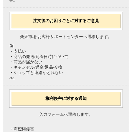
etc.
注文後のお困りごとに対するご意見
楽天市場 お客様サポートセンターへ遷移します。
例
・支払い
・商品の発送/到着日時について
・商品が届かない
・キャンセル/返金/返品/交換
・ショップと連絡がとれない
etc.
権利侵害に対する通知
入力フォームへ遷移します。
・商標権侵害