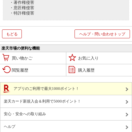
・著作権侵害
・意匠権侵害
・特許権侵害
もどる
ヘルプ・問い合わせトップ
楽天市場の便利な機能
買い物かご
お気に入り
閲覧履歴
購入履歴
アプリのご利用で最大1000ポイント！
楽天カード新規入会＆利用で5000ポイント！
安心・安全への取り組み
ヘルプ