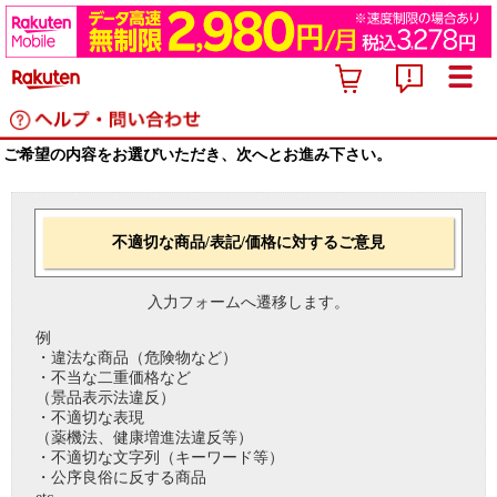
ご希望の内容をお選びいただき、次へとお進み下さい。
不適切な商品/表記/価格に対するご意見
入力フォームへ遷移します。
例
・違法な商品（危険物など）
・不当な二重価格など
（景品表示法違反）
・不適切な表現
（薬機法、健康増進法違反等）
・不適切な文字列（キーワード等）
・公序良俗に反する商品