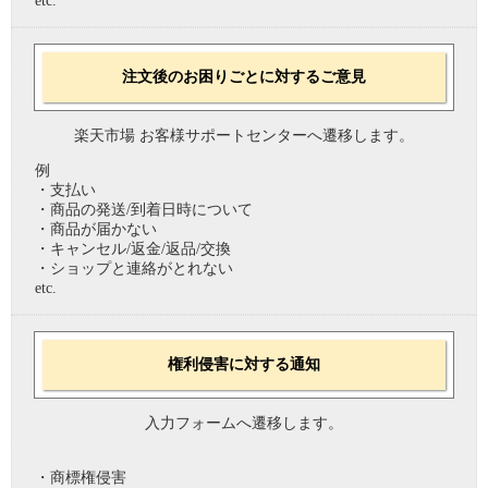
etc.
注文後のお困りごとに対するご意見
楽天市場 お客様サポートセンターへ遷移します。
例
・支払い
・商品の発送/到着日時について
・商品が届かない
・キャンセル/返金/返品/交換
・ショップと連絡がとれない
etc.
権利侵害に対する通知
入力フォームへ遷移します。
・商標権侵害