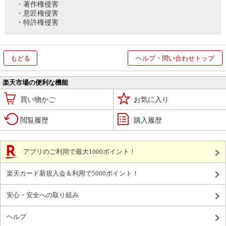
・著作権侵害
・意匠権侵害
・特許権侵害
もどる
ヘルプ・問い合わせトップ
楽天市場の便利な機能
買い物かご
お気に入り
閲覧履歴
購入履歴
アプリのご利用で最大1000ポイント！
楽天カード新規入会＆利用で5000ポイント！
安心・安全への取り組み
ヘルプ