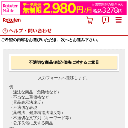
ご希望の内容をお選びいただき、次へとお進み下さい。
不適切な商品/表記/価格に対するご意見
入力フォームへ遷移します。
例
・違法な商品（危険物など）
・不当な二重価格など
（景品表示法違反）
・不適切な表現
（薬機法、健康増進法違反等）
・不適切な文字列（キーワード等）
・公序良俗に反する商品