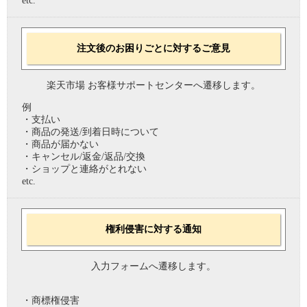
etc.
注文後のお困りごとに対するご意見
楽天市場 お客様サポートセンターへ遷移します。
例
・支払い
・商品の発送/到着日時について
・商品が届かない
・キャンセル/返金/返品/交換
・ショップと連絡がとれない
etc.
権利侵害に対する通知
入力フォームへ遷移します。
・商標権侵害