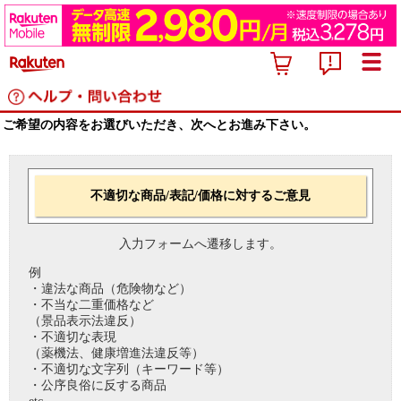
ご希望の内容をお選びいただき、次へとお進み下さい。
不適切な商品/表記/価格に対するご意見
入力フォームへ遷移します。
例
・違法な商品（危険物など）
・不当な二重価格など
（景品表示法違反）
・不適切な表現
（薬機法、健康増進法違反等）
・不適切な文字列（キーワード等）
・公序良俗に反する商品