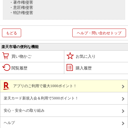
・著作権侵害
・意匠権侵害
・特許権侵害
もどる
ヘルプ・問い合わせトップ
楽天市場の便利な機能
買い物かご
お気に入り
閲覧履歴
購入履歴
アプリのご利用で最大1000ポイント！
楽天カード新規入会＆利用で5000ポイント！
安心・安全への取り組み
ヘルプ