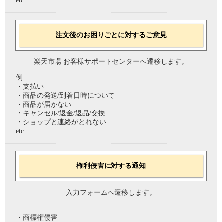
etc.
注文後のお困りごとに対するご意見
楽天市場 お客様サポートセンターへ遷移します。
例
・支払い
・商品の発送/到着日時について
・商品が届かない
・キャンセル/返金/返品/交換
・ショップと連絡がとれない
etc.
権利侵害に対する通知
入力フォームへ遷移します。
・商標権侵害