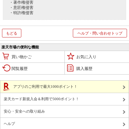
・著作権侵害
・意匠権侵害
・特許権侵害
もどる
ヘルプ・問い合わせトップ
楽天市場の便利な機能
買い物かご
お気に入り
閲覧履歴
購入履歴
アプリのご利用で最大1000ポイント！
楽天カード新規入会＆利用で5000ポイント！
安心・安全への取り組み
ヘルプ