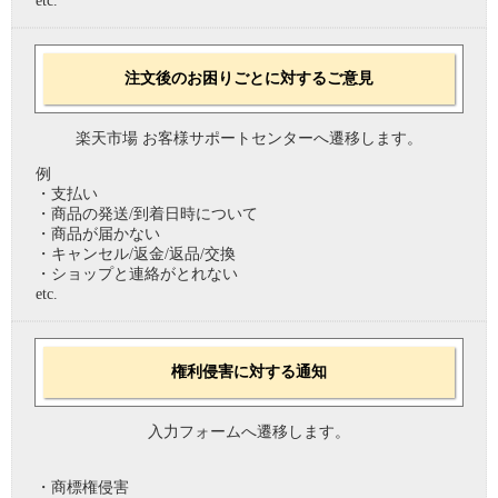
etc.
注文後のお困りごとに対するご意見
楽天市場 お客様サポートセンターへ遷移します。
例
・支払い
・商品の発送/到着日時について
・商品が届かない
・キャンセル/返金/返品/交換
・ショップと連絡がとれない
etc.
権利侵害に対する通知
入力フォームへ遷移します。
・商標権侵害