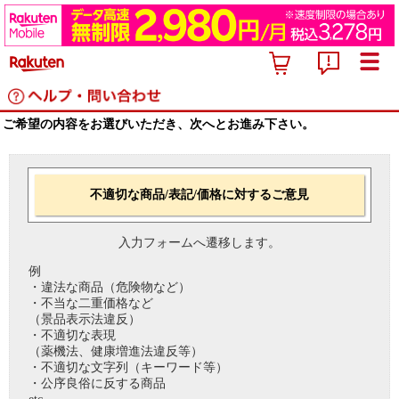
ご希望の内容をお選びいただき、次へとお進み下さい。
不適切な商品/表記/価格に対するご意見
入力フォームへ遷移します。
例
・違法な商品（危険物など）
・不当な二重価格など
（景品表示法違反）
・不適切な表現
（薬機法、健康増進法違反等）
・不適切な文字列（キーワード等）
・公序良俗に反する商品