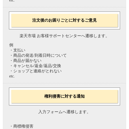
etc.
注文後のお困りごとに対するご意見
楽天市場 お客様サポートセンターへ遷移します。
例
・支払い
・商品の発送/到着日時について
・商品が届かない
・キャンセル/返金/返品/交換
・ショップと連絡がとれない
etc.
権利侵害に対する通知
入力フォームへ遷移します。
・商標権侵害