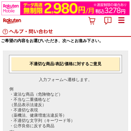
ご希望の内容をお選びいただき、次へとお進み下さい。
不適切な商品/表記/価格に対するご意見
入力フォームへ遷移します。
例
・違法な商品（危険物など）
・不当な二重価格など
（景品表示法違反）
・不適切な表現
（薬機法、健康増進法違反等）
・不適切な文字列（キーワード等）
・公序良俗に反する商品