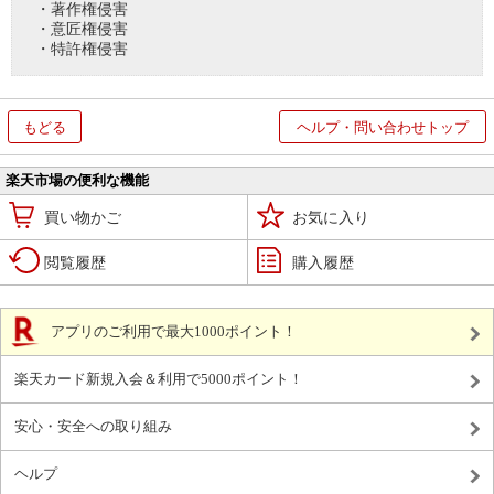
・著作権侵害
・意匠権侵害
・特許権侵害
もどる
ヘルプ・問い合わせトップ
楽天市場の便利な機能
買い物かご
お気に入り
閲覧履歴
購入履歴
アプリのご利用で最大1000ポイント！
楽天カード新規入会＆利用で5000ポイント！
安心・安全への取り組み
ヘルプ