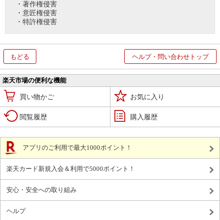
・著作権侵害
・意匠権侵害
・特許権侵害
もどる
ヘルプ・問い合わせトップ
楽天市場の便利な機能
買い物かご
お気に入り
閲覧履歴
購入履歴
アプリのご利用で最大1000ポイント！
楽天カード新規入会＆利用で5000ポイント！
安心・安全への取り組み
ヘルプ