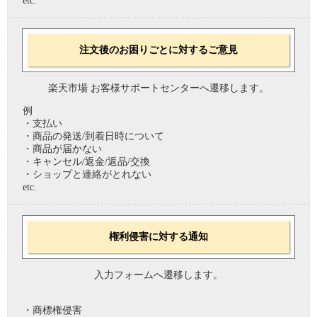
etc.
注文後のお困りごとに対するご意見
楽天市場 お客様サポートセンターへ遷移します。
例
・支払い
・商品の発送/到着日時について
・商品が届かない
・キャンセル/返金/返品/交換
・ショップと連絡がとれない
etc.
権利侵害に対する通知
入力フォームへ遷移します。
・商標権侵害