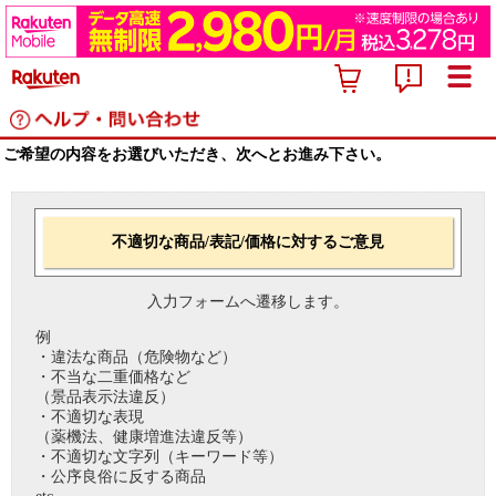
ご希望の内容をお選びいただき、次へとお進み下さい。
不適切な商品/表記/価格に対するご意見
入力フォームへ遷移します。
例
・違法な商品（危険物など）
・不当な二重価格など
（景品表示法違反）
・不適切な表現
（薬機法、健康増進法違反等）
・不適切な文字列（キーワード等）
・公序良俗に反する商品