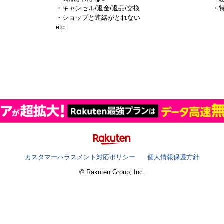
・キャンセル/返金/返品/交換
・
・ショップと連絡がとれない
）
etc.
カスタマーハラスメント対応ポリシー
個人情報保護方針
© Rakuten Group, Inc.