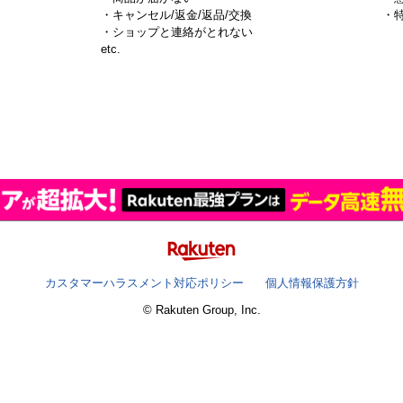
・キャンセル/返金/返品/交換
・
・ショップと連絡がとれない
）
etc.
カスタマーハラスメント対応ポリシー
個人情報保護方針
© Rakuten Group, Inc.