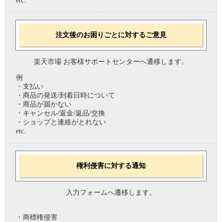
etc.
注文後のお困りごとに対するご意見
楽天市場 お客様サポートセンターへ遷移します。
例
・支払い
・商品の発送/到着日時について
・商品が届かない
・キャンセル/返金/返品/交換
・ショップと連絡がとれない
etc.
権利侵害に対する通知
入力フォームへ遷移します。
・商標権侵害