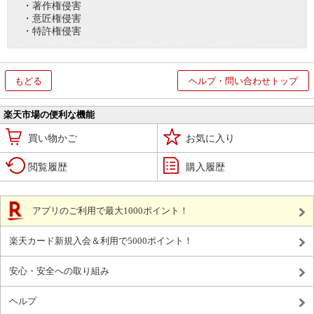
・著作権侵害
・意匠権侵害
・特許権侵害
もどる
ヘルプ・問い合わせトップ
楽天市場の便利な機能
買い物かご
お気に入り
閲覧履歴
購入履歴
アプリのご利用で最大1000ポイント！
楽天カード新規入会＆利用で5000ポイント！
安心・安全への取り組み
ヘルプ