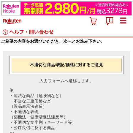
ご希望の内容をお選びいただき、次へとお進み下さい。
不適切な商品/表記/価格に対するご意見
入力フォームへ遷移します。
例
・違法な商品（危険物など）
・不当な二重価格など
（景品表示法違反）
・不適切な表現
（薬機法、健康増進法違反等）
・不適切な文字列（キーワード等）
・公序良俗に反する商品