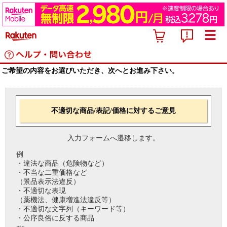
ご希望の内容をお選びいただき、次へとお進み下さい。
不適切な商品/表記/価格に対するご意見
入力フォームへ遷移します。
例
・違法な商品（危険物など）
・不当な二重価格など
（景品表示法違反）
・不適切な表現
（薬機法、健康増進法違反等）
・不適切な文字列（キーワード等）
・公序良俗に反する商品