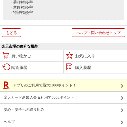
・著作権侵害
・意匠権侵害
・特許権侵害
もどる
ヘルプ・問い合わせトップ
楽天市場の便利な機能
買い物かご
お気に入り
閲覧履歴
購入履歴
アプリのご利用で最大1000ポイント！
楽天カード新規入会＆利用で5000ポイント！
安心・安全への取り組み
ヘルプ