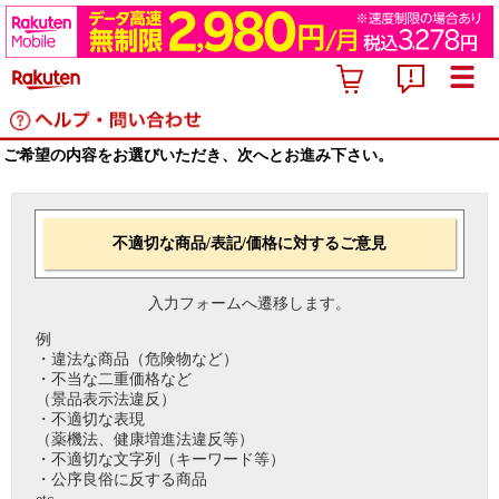
ご希望の内容をお選びいただき、次へとお進み下さい。
不適切な商品/表記/価格に対するご意見
入力フォームへ遷移します。
例
・違法な商品（危険物など）
・不当な二重価格など
（景品表示法違反）
・不適切な表現
（薬機法、健康増進法違反等）
・不適切な文字列（キーワード等）
・公序良俗に反する商品