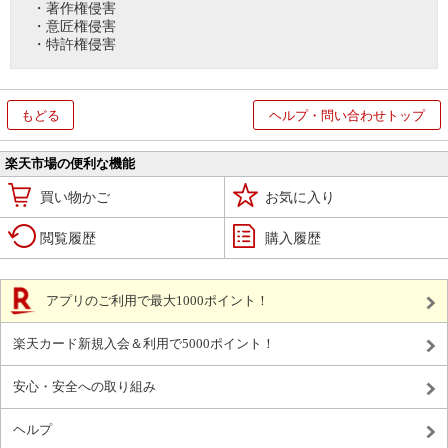
・著作権侵害
・意匠権侵害
・特許権侵害
もどる
ヘルプ・問い合わせトップ
楽天市場の便利な機能
買い物かご
お気に入り
閲覧履歴
購入履歴
アプリのご利用で最大1000ポイント！
楽天カード新規入会＆利用で5000ポイント！
安心・安全への取り組み
ヘルプ