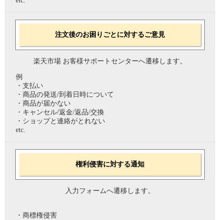
etc.
注文後のお困りごとに対するご意見
楽天市場 お客様サポートセンターへ遷移します。
例
・支払い
・商品の発送/到着日時について
・商品が届かない
・キャンセル/返金/返品/交換
・ショップと連絡がとれない
etc.
権利侵害に対する通知
入力フォームへ遷移します。
・商標権侵害