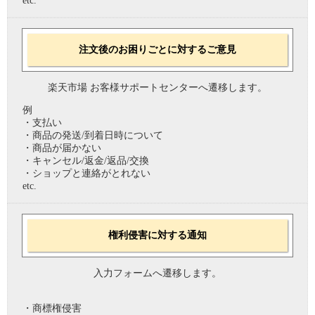
etc.
注文後のお困りごとに対するご意見
楽天市場 お客様サポートセンターへ遷移します。
例
・支払い
・商品の発送/到着日時について
・商品が届かない
・キャンセル/返金/返品/交換
・ショップと連絡がとれない
etc.
権利侵害に対する通知
入力フォームへ遷移します。
・商標権侵害