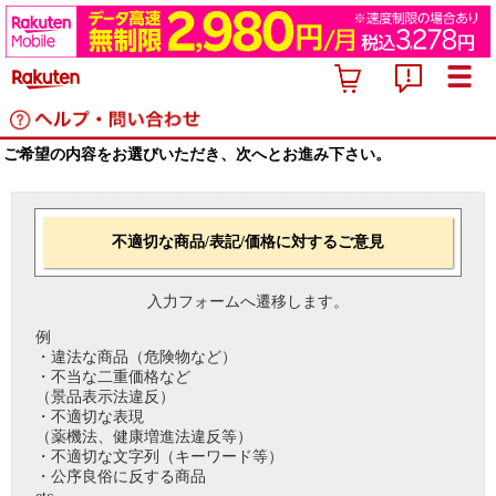
ご希望の内容をお選びいただき、次へとお進み下さい。
不適切な商品/表記/価格に対するご意見
入力フォームへ遷移します。
例
・違法な商品（危険物など）
・不当な二重価格など
（景品表示法違反）
・不適切な表現
（薬機法、健康増進法違反等）
・不適切な文字列（キーワード等）
・公序良俗に反する商品