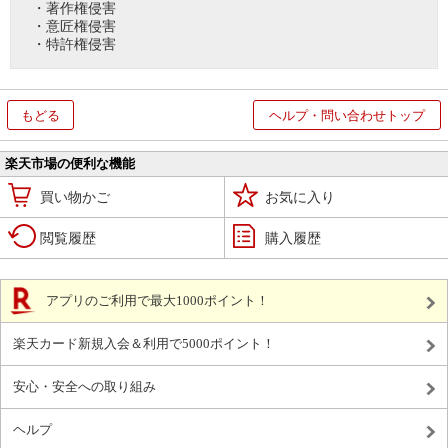
・著作権侵害
・意匠権侵害
・特許権侵害
もどる
ヘルプ・問い合わせトップ
楽天市場の便利な機能
買い物かご
お気に入り
閲覧履歴
購入履歴
アプリのご利用で最大1000ポイント！
楽天カード新規入会＆利用で5000ポイント！
安心・安全への取り組み
ヘルプ