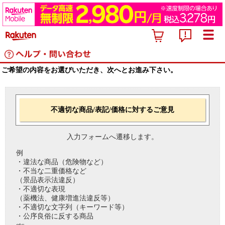
ご希望の内容をお選びいただき、次へとお進み下さい。
不適切な商品/表記/価格に対するご意見
入力フォームへ遷移します。
例
・違法な商品（危険物など）
・不当な二重価格など
（景品表示法違反）
・不適切な表現
（薬機法、健康増進法違反等）
・不適切な文字列（キーワード等）
・公序良俗に反する商品