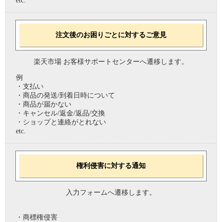
etc.
注文後のお困りごとに対するご意見
楽天市場 お客様サポートセンターへ遷移します。
例
・支払い
・商品の発送/到着日時について
・商品が届かない
・キャンセル/返金/返品/交換
・ショップと連絡がとれない
etc.
権利侵害に対する通知
入力フォームへ遷移します。
・商標権侵害