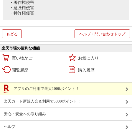
・著作権侵害
・意匠権侵害
・特許権侵害
もどる
ヘルプ・問い合わせトップ
楽天市場の便利な機能
買い物かご
お気に入り
閲覧履歴
購入履歴
アプリのご利用で最大1000ポイント！
楽天カード新規入会＆利用で5000ポイント！
安心・安全への取り組み
ヘルプ