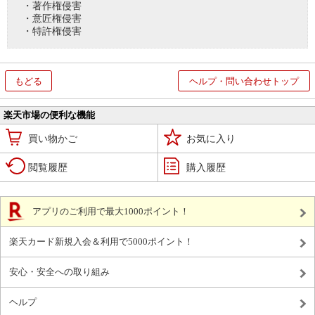
・著作権侵害
・意匠権侵害
・特許権侵害
もどる
ヘルプ・問い合わせトップ
楽天市場の便利な機能
買い物かご
お気に入り
閲覧履歴
購入履歴
アプリのご利用で最大1000ポイント！
楽天カード新規入会＆利用で5000ポイント！
安心・安全への取り組み
ヘルプ