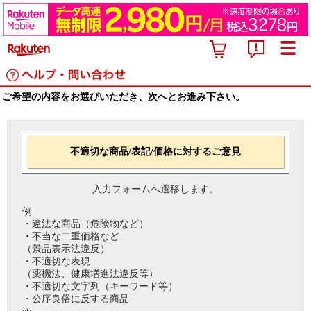
ご希望の内容をお選びいただき、次へとお進み下さい。
不適切な商品/表記/価格に対するご意見
入力フォームへ遷移します。
例
・違法な商品（危険物など）
・不当な二重価格など
（景品表示法違反）
・不適切な表現
（薬機法、健康増進法違反等）
・不適切な文字列（キーワード等）
・公序良俗に反する商品