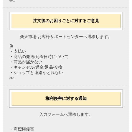
etc.
注文後のお困りごとに対するご意見
楽天市場 お客様サポートセンターへ遷移します。
例
・支払い
・商品の発送/到着日時について
・商品が届かない
・キャンセル/返金/返品/交換
・ショップと連絡がとれない
etc.
権利侵害に対する通知
入力フォームへ遷移します。
・商標権侵害