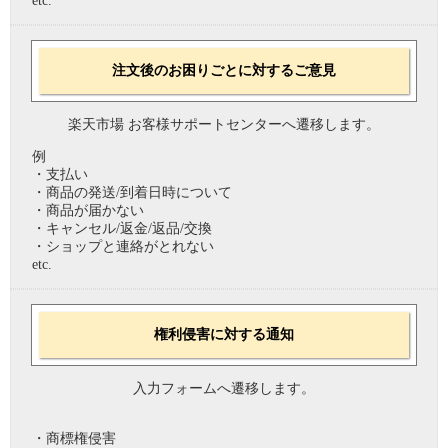
etc.
注文後のお困りごとに対するご意見
楽天市場 お客様サポートセンターへ遷移します。
例
・支払い
・商品の発送/到着日時について
・商品が届かない
・キャンセル/返金/返品/交換
・ショップと連絡がとれない
etc.
権利侵害に対する通知
入力フォームへ遷移します。
・商標権侵害