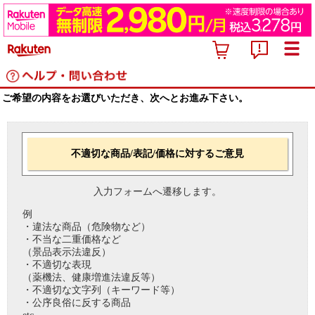
ご希望の内容をお選びいただき、次へとお進み下さい。
不適切な商品/表記/価格に対するご意見
入力フォームへ遷移します。
例
・違法な商品（危険物など）
・不当な二重価格など
（景品表示法違反）
・不適切な表現
（薬機法、健康増進法違反等）
・不適切な文字列（キーワード等）
・公序良俗に反する商品