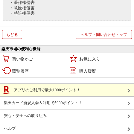
・著作権侵害
・意匠権侵害
・特許権侵害
もどる
ヘルプ・問い合わせトップ
楽天市場の便利な機能
買い物かご
お気に入り
閲覧履歴
購入履歴
アプリのご利用で最大1000ポイント！
楽天カード新規入会＆利用で5000ポイント！
安心・安全への取り組み
ヘルプ