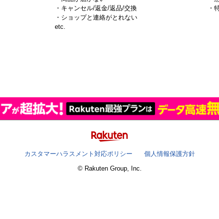
・キャンセル/返金/返品/交換
・
・ショップと連絡がとれない
）
etc.
カスタマーハラスメント対応ポリシー
個人情報保護方針
© Rakuten Group, Inc.